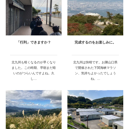
「行列」できますか？
完成するのをお楽しみに。
北九州も暗くなるのが早くなり
北九州は快晴です。お隣山口県
ました。この時期、早朝まだ暗
で開催された下関海峡マラソ
いのがつらいんですよね。久
ン、気持ちよかったでしょう
し…
ね。…