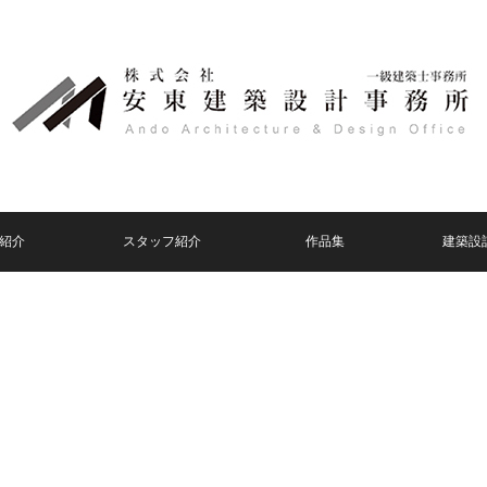
紹介
スタッフ紹介
作品集
建築設
。