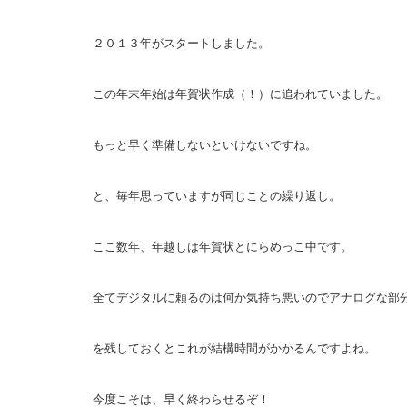
２０１３年がスタートしました。
この年末年始は年賀状作成（！）に追われていました。
もっと早く準備しないといけないですね。
と、毎年思っていますが同じことの繰り返し。
ここ数年、年越しは年賀状とにらめっこ中です。
全てデジタルに頼るのは何か気持ち悪いのでアナログな部
を残しておくとこれが結構時間がかかるんですよね。
今度こそは、早く終わらせるぞ！