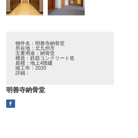
物件名：明善寺納骨堂
所在地：北九州市
主要用途：納骨堂
構造：鉄筋コンクリート造
規模：地上4階建
竣工年：2020
詳細：
明善寺納骨堂